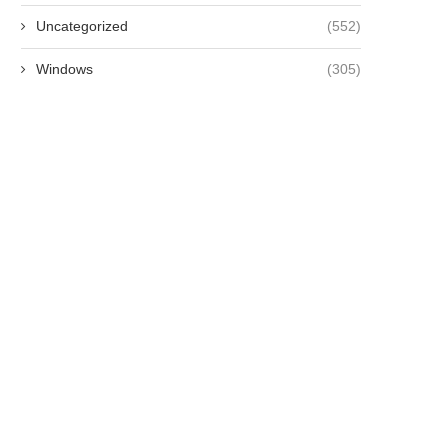
Uncategorized
(552)
Windows
(305)