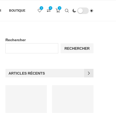
0
0
0
R
BOUTIQUE
Rechercher
RECHERCHER
ARTICLES RÉCENTS