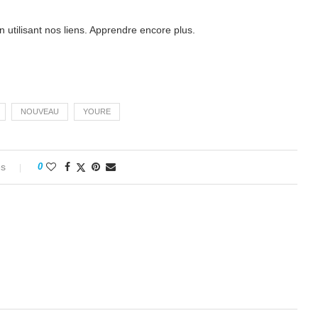
tilisant nos liens. Apprendre encore plus.
NOUVEAU
YOURE
es
0