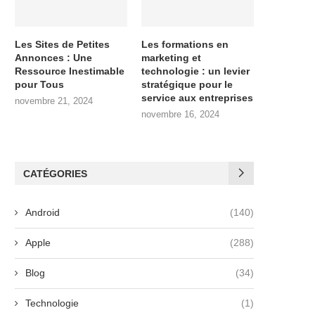
Les Sites de Petites
Les formations en
Annonces : Une
marketing et
Ressource Inestimable
technologie : un levier
pour Tous
stratégique pour le
service aux entreprises
novembre 21, 2024
novembre 16, 2024
CATÉGORIES
Android
(140)
Apple
(288)
Blog
(34)
Technologie
(1)