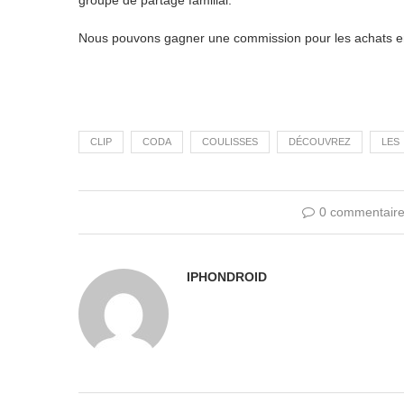
Nous pouvons gagner une commission pour les achats en u
CLIP
CODA
COULISSES
DÉCOUVREZ
LES
0 commentair
IPHONDROID