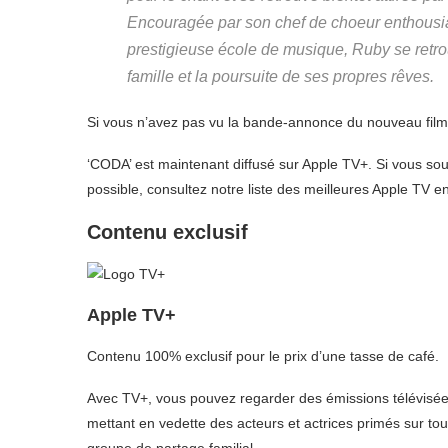
Encouragée par son chef de choeur enthousia
prestigieuse école de musique, Ruby se retrouv
famille et la poursuite de ses propres rêves.
Si vous n’avez pas vu la bande-annonce du nouveau film,
‘CODA’ est maintenant diffusé sur Apple TV+. Si vous souha
possible, consultez notre liste des meilleures Apple TV e
Contenu exclusif
Apple TV+
Contenu 100% exclusif pour le prix d’une tasse de café.
Avec TV+, vous pouvez regarder des émissions télévisées
mettant en vedette des acteurs et actrices primés sur to
groupe de partage familial.