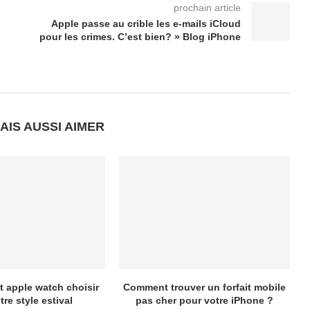
prochain article
Apple passe au crible les e-mails iCloud
pour les crimes. C’est bien? » Blog iPhone
AIS AUSSI AIMER
t apple watch choisir
Comment trouver un forfait mobile
tre style estival
pas cher pour votre iPhone ?