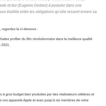
ste et dur (Eugenio Derbez) à postuler dans une
e tiraillée entre les obligations qu’elle ressent envers sa
 regardez-la ci-dessous :
itez profiter du film révolutionnaire dans la meilleure qualité
n 2021.
 à gros budget bien produites par des réalisateurs célèbres et
us vos appareils Apple et avec jusqu’à six membres de votre