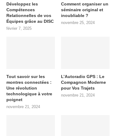
Développez les
Comment organiser un
Compétences
séminaire original et
Relationnelles de vos
inoubliable ?
Équipes grâce au DISC
novembre 25, 2024
février 7, 2025
Tout savoir sur les
L’Autoradio GPS : Le
montres connectées :
Compagnon Moderne
Une révolution
pour Vos Trajets
technologique à votre
novembre 21, 2024
poignet
novembre 21, 2024