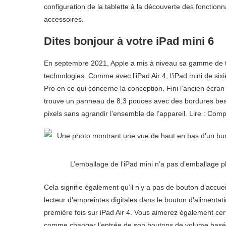
configuration de la tablette à la découverte des fonctionnal
accessoires.
Dites bonjour à votre iPad mini 6
En septembre 2021, Apple a mis à niveau sa gamme de ta
technologies. Comme avec l’iPad Air 4, l’iPad mini de six
Pro en ce qui concerne la conception. Fini l’ancien écr
trouve un panneau de 8,3 pouces avec des bordures beauc
pixels sans agrandir l’ensemble de l’appareil. Lire : Com
L’emballage de l’iPad mini n’a pas d’emballage pl
Cela signifie également qu’il n’y a pas de bouton d’accue
lecteur d’empreintes digitales dans le bouton d’alimenta
première fois sur iPad Air 4. Vous aimerez également ce
comme changer l’entrée de son boutons de volume basés s