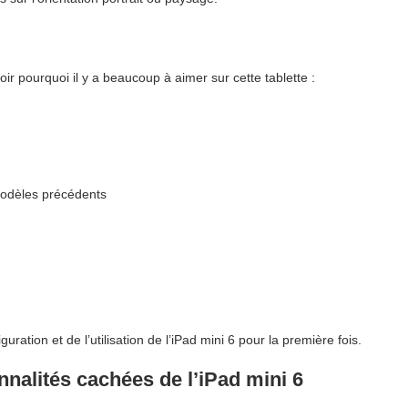
oir pourquoi il y a beaucoup à aimer sur cette tablette :
odèles précédents
ation et de l’utilisation de l’iPad mini 6 pour la première fois.
onnalités cachées de l’iPad mini 6