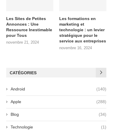
Les Sites de Petites
Les formations en
Annonces : Une
marketing et
Ressource Inestimable
technologie : un levier
pour Tous
stratégique pour le
service aux entreprises
novembre 21, 2024
novembre 16, 2024
CATÉGORIES
Android
(140)
Apple
(288)
Blog
(34)
Technologie
(1)