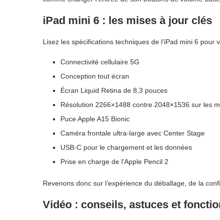
iPad mini 6 : les mises à jour clés
Lisez les spécifications techniques de l’iPad mini 6 pour v
Connectivité cellulaire 5G
Conception tout écran
Écran Liquid Retina de 8,3 pouces
Résolution 2266×1488 contre 2048×1536 sur les m
Puce Apple A15 Bionic
Caméra frontale ultra-large avec Center Stage
USB-C pour le chargement et les données
Prise en charge de l’Apple Pencil 2
Revenons donc sur l’expérience du déballage, de la configur
Vidéo : conseils, astuces et foncti