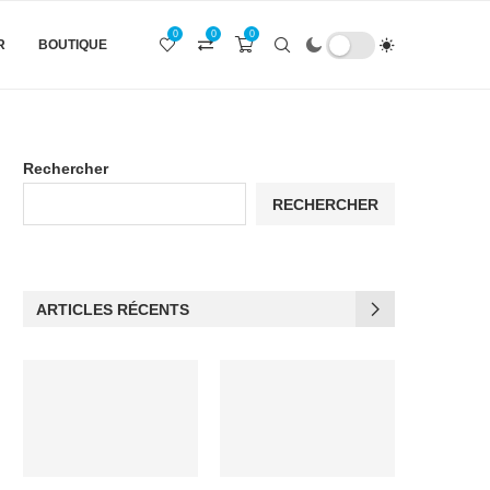
0
0
0
R
BOUTIQUE
Rechercher
RECHERCHER
ARTICLES RÉCENTS