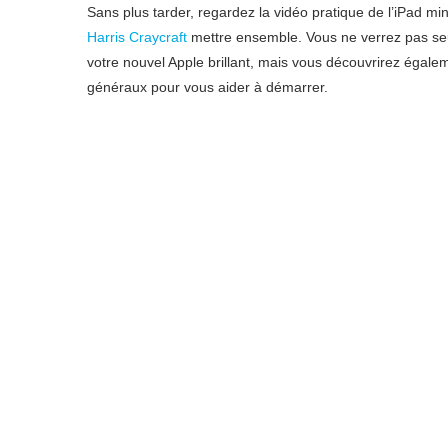
Sans plus tarder, regardez la vidéo pratique de l’iPad mi
Harris Craycraft
mettre ensemble. Vous ne verrez pas seul
votre nouvel Apple brillant, mais vous découvrirez égalem
généraux pour vous aider à démarrer.