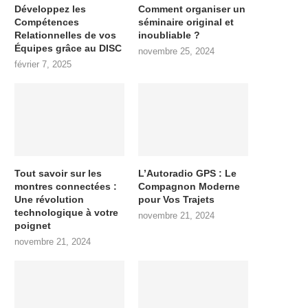
Développez les
Comment organiser un
Compétences
séminaire original et
Relationnelles de vos
inoubliable ?
Équipes grâce au DISC
novembre 25, 2024
février 7, 2025
Tout savoir sur les
L’Autoradio GPS : Le
montres connectées :
Compagnon Moderne
Une révolution
pour Vos Trajets
technologique à votre
novembre 21, 2024
poignet
novembre 21, 2024