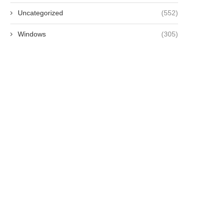
Uncategorized
(552)
Windows
(305)