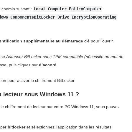
 chemin suivant :
Local Computer PolicyComputer
dows ComponentsBitLocker Drive EncryptionOperating
entification supplémentaire au démarrage
clé pour l’ouvrir.
case
Autoriser BitLocker sans TPM compatible (nécessite un mot de
ase, puis cliquez sur
d’accord
.
on pour activer le chiffrement BitLocker.
u lecteur sous Windows 11 ?
r le chiffrement de lecteur sur votre PC Windows 11, vous pouvez
taper
bitlocker
et sélectionnez l’application dans les résultats.