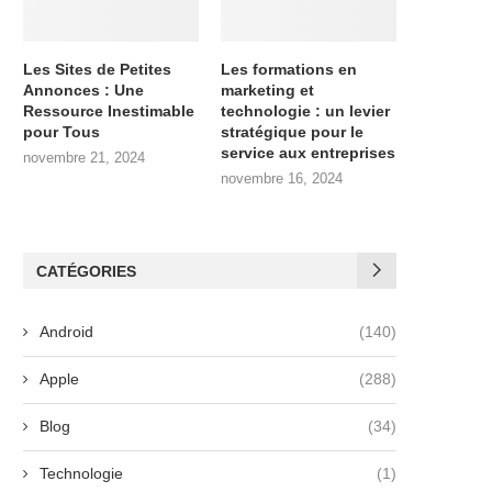
Les Sites de Petites
Les formations en
Annonces : Une
marketing et
Ressource Inestimable
technologie : un levier
pour Tous
stratégique pour le
service aux entreprises
novembre 21, 2024
novembre 16, 2024
CATÉGORIES
Android
(140)
Apple
(288)
Blog
(34)
Technologie
(1)