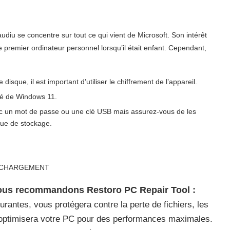
udiu se concentre sur tout ce qui vient de Microsoft. Son intérêt
 premier ordinateur personnel lorsqu’il était enfant. Cependant,
disque, il est important d’utiliser le chiffrement de l’appareil.
égré de Windows 11.
c un mot de passe ou une clé USB mais assurez-vous de les
que de stockage.
LÉCHARGEMENT
nous recommandons Restoro PC Repair Tool :
urantes, vous protégera contre la perte de fichiers, les
et optimisera votre PC pour des performances maximales.