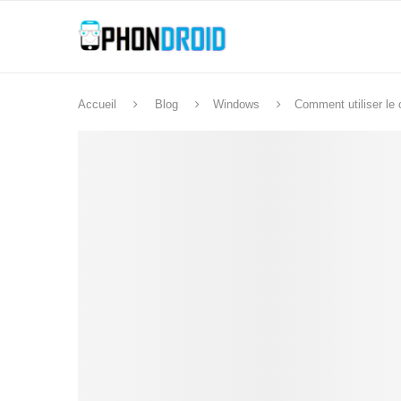
Accueil
Blog
Windows
Comment utiliser le 