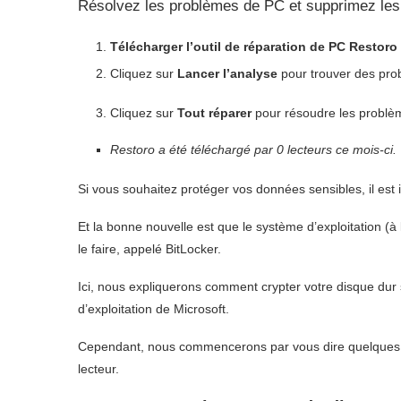
Résolvez les problèmes de PC et supprimez les 
Télécharger l’outil de réparation de PC Restoro
Cliquez sur
Lancer l’analyse
pour trouver des pro
Cliquez sur
Tout réparer
pour résoudre les problème
Restoro a été téléchargé par
0
lecteurs ce mois-ci.
Si vous souhaitez protéger vos données sensibles, il est 
Et la bonne nouvelle est que le système d’exploitation (à 
le faire, appelé BitLocker.
Ici, nous expliquerons comment crypter votre disque dur 
d’exploitation de Microsoft.
Cependant, nous commencerons par vous dire quelques ch
lecteur.