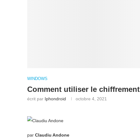
WINDOWS
Comment utiliser le chiffremen
écrit par
Iphondroid
octobre 4, 2021
par
Claudiu Andone