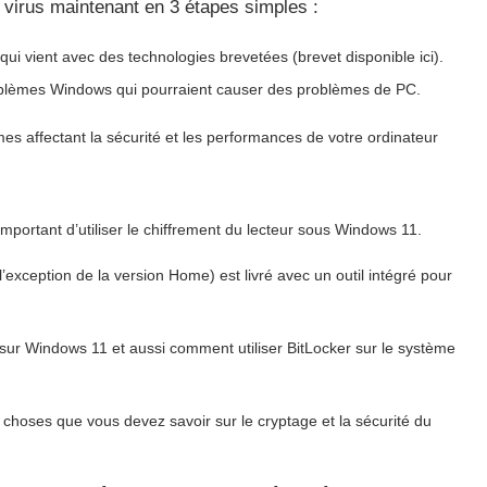
virus maintenant en 3 étapes simples :
qui vient avec des technologies brevetées (brevet disponible ici).
blèmes Windows qui pourraient causer des problèmes de PC.
s affectant la sécurité et les performances de votre ordinateur
important d’utiliser le chiffrement du lecteur sous Windows 11.
l’exception de la version Home) est livré avec un outil intégré pour
sur Windows 11 et aussi comment utiliser BitLocker sur le système
oses que vous devez savoir sur le cryptage et la sécurité du