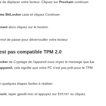
 de déplacer votre lecteur. Cliquez sur
Prochain
continuer.
ème BitLocker
case et cliquez
Continuer
.
enant
alors cliquez sur le bouton.
 mot de passe pour déverrouiller votre lecteur.
n’est pas compatible TPM 2.0
ocker
de
Cryptage de l’appareil
vous voyez le message que
Le
appareil,
cela signifie que votre PC n’est pas prêt pour le TPM
quelques étapes faciles à réaliser.
urir
, taper
gpedit.msc
et appuyez sur
Entrer
ou cliquez