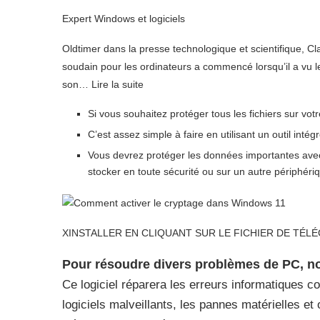
Expert Windows et logiciels
Oldtimer dans la presse technologique et scientifique, Cla
soudain pour les ordinateurs a commencé lorsqu’il a vu le
son… Lire la suite
Si vous souhaitez protéger tous les fichiers sur votre 
C’est assez simple à faire en utilisant un outil int
Vous devrez protéger les données importantes ave
stocker en toute sécurité ou sur un autre périphéri
X
INSTALLER EN CLIQUANT SUR LE FICHIER DE TÉ
Pour résoudre divers problèmes de PC, 
Ce logiciel réparera les erreurs informatiques co
logiciels malveillants, les pannes matérielles 