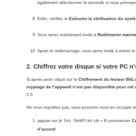
également sélectionner la seconde si vous prévoyez
Enfin, vérifiez le
Exécuter la vérification du syst
Vous serez maintenant invité à
Redémarrer maint
Après le redémarrage, vous serez invité à entrer le
2. Chiffrez votre disque si votre PC 
Si après avoir cliqué sur le
Chiffrement du lecteur BitL
cryptage de l’appareil n’est pas disponible pour cet 
2.0.
Ne vous inquiétez pas, nous pouvons nous en occuper en 
appuie sur le
les fenêtres
clé +
R
commencer
Co
d’accord
.