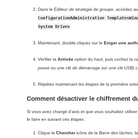
Dans le
Éditeur de stratégie de groupe
, accédez au
ConfigurationAdministrative TemplatesWin
System Drives
Maintenant, double-cliquez sur le
Exiger une auth
Vérifier la
Activée
option du haut, puis cochez la 
passe ou une clé de démarrage sur une clé USB)
c
Répétez maintenant les étapes de la première soluti
Comment désactiver le chiffrement d
Si vous avez changé d’avis et que vous souhaitez utilise
le faire en suivant ces étapes :
Clique le
Chercher
icône de la
Barre des tâches
, 