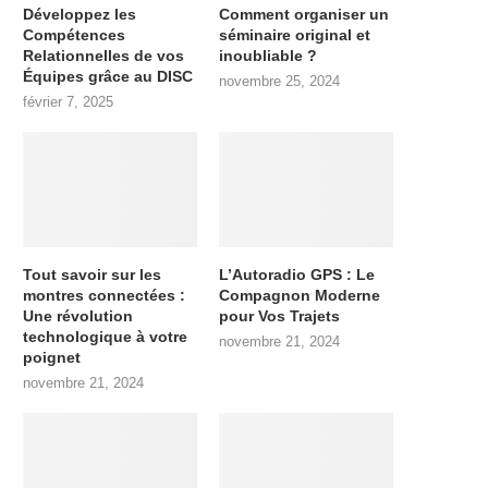
Développez les
Comment organiser un
Compétences
séminaire original et
Relationnelles de vos
inoubliable ?
Équipes grâce au DISC
novembre 25, 2024
février 7, 2025
Tout savoir sur les
L’Autoradio GPS : Le
montres connectées :
Compagnon Moderne
Une révolution
pour Vos Trajets
technologique à votre
novembre 21, 2024
poignet
novembre 21, 2024