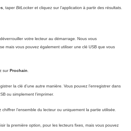
es
, taper
BitLocker
et cliquez sur l’application à partir des résultats.
déverrouiller votre lecteur au démarrage. Nous vous
se mais vous pouvez également utiliser une clé USB que vous
ez sur
Prochain
.
istrer la clé d’une autre manière. Vous pouvez l’enregistrer dans
 USB ou simplement l’imprimer.
 chiffrer l’ensemble du lecteur ou uniquement la partie utilisée.
r la première option, pour les lecteurs fixes, mais vous pouvez