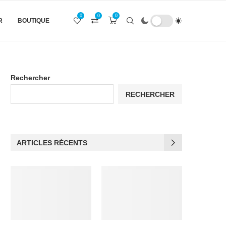
0
0
0
R
BOUTIQUE
Rechercher
RECHERCHER
ARTICLES RÉCENTS