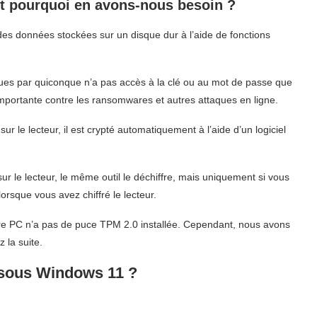
et pourquoi en avons-nous besoin ?
des données stockées sur un disque dur à l’aide de fonctions
ues par quiconque n’a pas accès à la clé ou au mot de passe que
 importante contre les ransomwares et autres attaques en ligne.
sur le lecteur, il est crypté automatiquement à l’aide d’un logiciel
r le lecteur, le même outil le déchiffre, mais uniquement si vous
rsque vous avez chiffré le lecteur.
votre PC n’a pas de puce TPM 2.0 installée. Cependant, nous avons
 la suite.
 sous Windows 11 ?