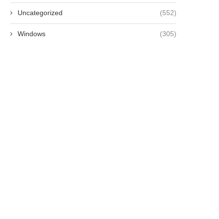
Uncategorized
(552)
Windows
(305)