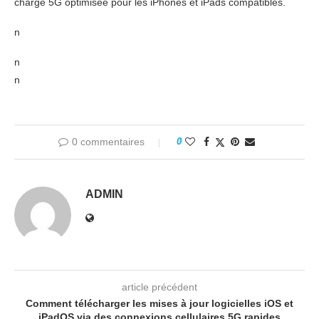
charge 5G optimisée pour les iPhones et iPads compatibles.
n
n
n
0 commentaires
0
ADMIN
article précédent
Comment télécharger les mises à jour logicielles iOS et
iPadOS via des connexions cellulaires 5G rapides