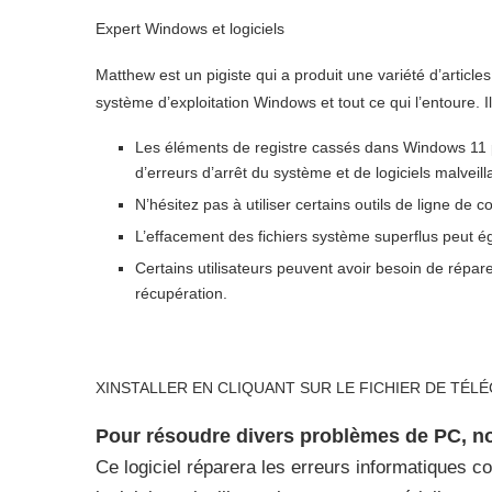
Expert Windows et logiciels
Matthew est un pigiste qui a produit une variété d’articles 
système d’exploitation Windows et tout ce qui l’entoure. I
Les éléments de registre cassés dans Windows 11 p
d’erreurs d’arrêt du système et de logiciels malveill
N’hésitez pas à utiliser certains outils de ligne d
L’effacement des fichiers système superflus peut é
Certains utilisateurs peuvent avoir besoin de répar
récupération.
X
INSTALLER EN CLIQUANT SUR LE FICHIER DE TÉ
Pour résoudre divers problèmes de PC, 
Ce logiciel réparera les erreurs informatiques co