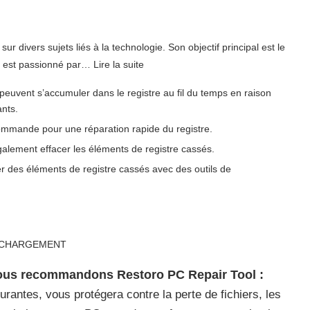
sur divers sujets liés à la technologie. Son objectif principal est le
l est passionné par… Lire la suite
euvent s’accumuler dans le registre au fil du temps en raison
ants.
e commande pour une réparation rapide du registre.
galement effacer les éléments de registre cassés.
er des éléments de registre cassés avec des outils de
LÉCHARGEMENT
nous recommandons Restoro PC Repair Tool :
urantes, vous protégera contre la perte de fichiers, les