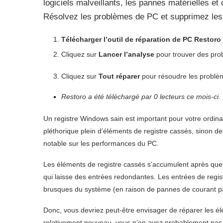
logiciels malveillants, les pannes matérielles 
Résolvez les problèmes de PC et supprimez les 
Télécharger l’outil de réparation de PC Restoro
Cliquez sur
Lancer l’analyse
pour trouver des pro
Cliquez sur
Tout réparer
pour résoudre les problème
Restoro a été téléchargé par
0
lecteurs ce mois-ci.
Un registre Windows sain est important pour votre ordina
pléthorique plein d’éléments de registre cassés, sinon 
notable sur les performances du PC.
Les éléments de registre cassés s’accumulent après que les
qui laisse des entrées redondantes. Les entrées de regi
brusques du système (en raison de pannes de courant par
Donc, vous devriez peut-être envisager de réparer les é
relativement nouveau, vous n’en avez probablement pas