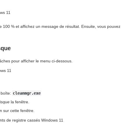
ne 100 % et affichez un message de résultat. Ensuite, vous pouvez
sque
âches pour afficher le menu ci-dessous.
boîte:
cleanmgr.exe
isque
la fenêtre.
 sur cette fenêtre.