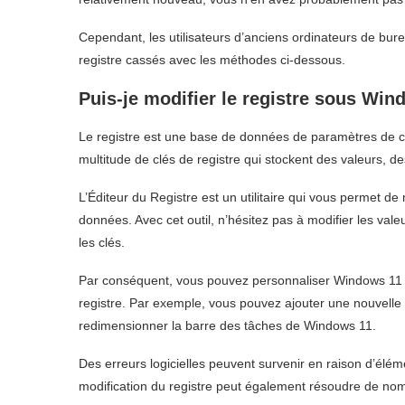
Cependant, les utilisateurs d’anciens ordinateurs de bur
registre cassés avec les méthodes ci-dessous.
Puis-je modifier le registre sous Win
Le registre est une base de données de paramètres de conf
multitude de clés de registre qui stockent des valeurs, de
L’Éditeur du Registre est un utilitaire qui vous permet d
données. Avec cet outil, n’hésitez pas à modifier les va
les clés.
Par conséquent, vous pouvez personnaliser Windows 11 et
registre. Par exemple, vous pouvez ajouter une nouvelle
redimensionner la barre des tâches de Windows 11.
Des erreurs logicielles peuvent survenir en raison d’élé
modification du registre peut également résoudre de nom