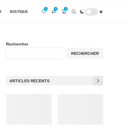
0
0
0
R
BOUTIQUE
Rechercher
RECHERCHER
ARTICLES RÉCENTS