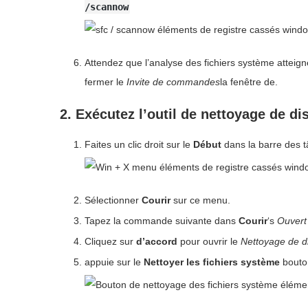
/scannow
Attendez que l’analyse des fichiers système atteig
fermer le
Invite de commandes
la fenêtre de.
2. Exécutez l’outil de nettoyage de di
Faites un clic droit sur le
Début
dans la barre des t
Sélectionner
Courir
sur ce menu.
Tapez la commande suivante dans
Courir
‘s
Ouvert
Cliquez sur
d’accord
pour ouvrir le
Nettoyage de d
appuie sur le
Nettoyer les fichiers système
bouton