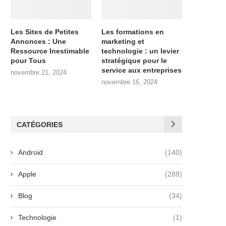
Les Sites de Petites
Les formations en
Annonces : Une
marketing et
Ressource Inestimable
technologie : un levier
pour Tous
stratégique pour le
service aux entreprises
novembre 21, 2024
novembre 16, 2024
CATÉGORIES
Android
(140)
Apple
(288)
Blog
(34)
Technologie
(1)