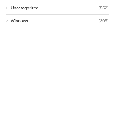
Uncategorized
(552)
Windows
(305)