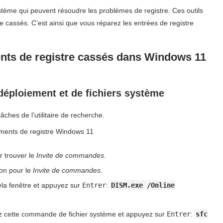
tème qui peuvent résoudre les problèmes de registre. Ces outils
e cassés. C’est ainsi que vous réparez les entrées de registre
nts de registre cassés dans Windows 11
déploiement et de fichiers système
âches de l’utilitaire de recherche.
r trouver le
Invite de commandes
.
on pour le
Invite de commandes
.
e
la fenêtre et appuyez sur
Entrer
:
DISM.exe /Online
ez cette commande de fichier système et appuyez sur
Entrer
:
sfc