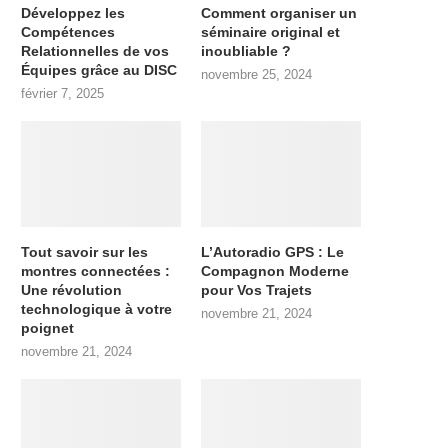
Développez les
Comment organiser un
Compétences
séminaire original et
Relationnelles de vos
inoubliable ?
Équipes grâce au DISC
novembre 25, 2024
février 7, 2025
Tout savoir sur les
L’Autoradio GPS : Le
montres connectées :
Compagnon Moderne
Une révolution
pour Vos Trajets
technologique à votre
novembre 21, 2024
poignet
novembre 21, 2024