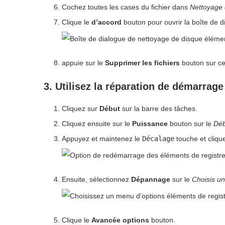
Cochez toutes les cases du fichier dans
Nettoyage 
Clique le
d’accord
bouton pour ouvrir la boîte de d
appuie sur le
Supprimer les fichiers
bouton sur cet
3. Utilisez la réparation de démarrage
Cliquez sur
Début
sur la barre des tâches.
Cliquez ensuite sur le
Puissance
bouton sur le
Déb
Appuyez et maintenez le
Décalage
touche et cliq
Ensuite, sélectionnez
Dépannage
sur le
Choisis un
Clique le
Avancée
options
bouton.