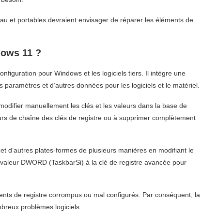
eau et portables devraient envisager de réparer les éléments de
dows 11 ?
iguration pour Windows et les logiciels tiers. Il intègre une
s paramètres et d’autres données pour les logiciels et le matériel.
e modifier manuellement les clés et les valeurs dans la base de
leurs de chaîne des clés de registre ou à supprimer complètement
 d’autres plates-formes de plusieurs manières en modifiant le
 valeur DWORD (TaskbarSi) à la clé de registre avancée pour
ments de registre corrompus ou mal configurés. Par conséquent, la
breux problèmes logiciels.