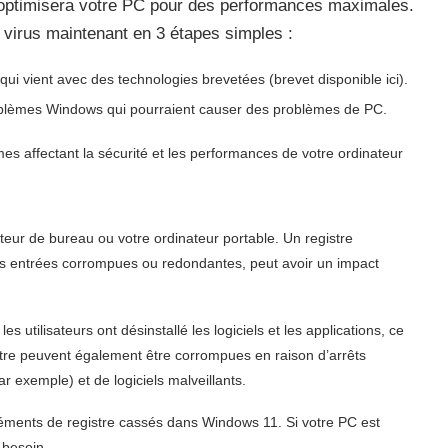
et optimisera votre PC pour des performances maximales.
virus maintenant en 3 étapes simples :
qui vient avec des technologies brevetées (brevet disponible ici).
blèmes Windows qui pourraient causer des problèmes de PC.
s affectant la sécurité et les performances de votre ordinateur
teur de bureau ou votre ordinateur portable. Un registre
des entrées corrompues ou redondantes, peut avoir un impact
 utilisateurs ont désinstallé les logiciels et les applications, ce
stre peuvent également être corrompues en raison d’arrêts
 exemple) et de logiciels malveillants.
léments de registre cassés dans Windows 11. Si votre PC est
 besoin.