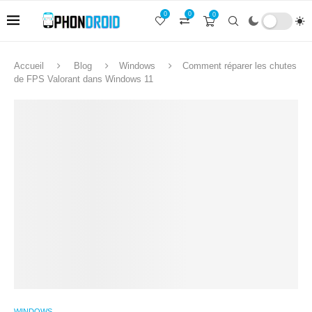
0
0
0
Accueil
Blog
Windows
Comment réparer les chutes
de FPS Valorant dans Windows 11
WINDOWS