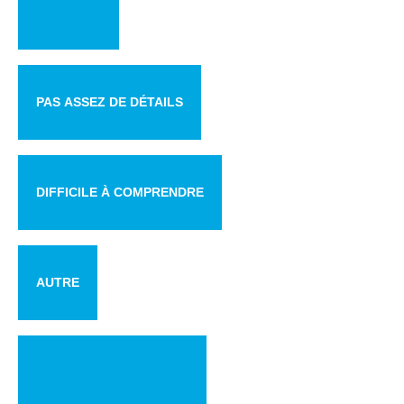
PAS ASSEZ DE DÉTAILS
DIFFICILE À COMPRENDRE
AUTRE