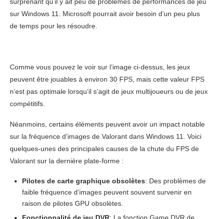
surprenant qu’il y ait peu de problèmes de performances de jeu
sur Windows 11. Microsoft pourrait avoir besoin d’un peu plus
de temps pour les résoudre.
Comme vous pouvez le voir sur l’image ci-dessus, les jeux
peuvent être jouables à environ 30 FPS, mais cette valeur FPS
n’est pas optimale lorsqu’il s’agit de jeux multijoueurs ou de jeux
compétitifs.
Néanmoins, certains éléments peuvent avoir un impact notable
sur la fréquence d’images de Valorant dans Windows 11. Voici
quelques-unes des principales causes de la chute du FPS de
Valorant sur la dernière plate-forme :
Pilotes de carte graphique obsolètes
: Des problèmes de
faible fréquence d’images peuvent souvent survenir en
raison de pilotes GPU obsolètes.
Fonctionnalité de jeu DVR
: La fonction Game DVR de