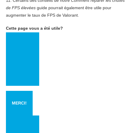
11. Certains des conseils de notre
Comment réparer les chutes
de FPS élevées
guide pourrait également être utile pour
augmenter le taux de FPS de Valorant.
Cette page vous a été utile?
MERCI!