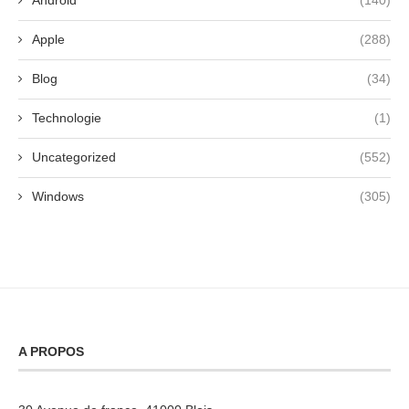
Android
(140)
Apple
(288)
Blog
(34)
Technologie
(1)
Uncategorized
(552)
Windows
(305)
A PROPOS