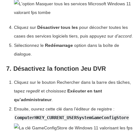
Cliquez sur
Désactiver tous les
pour décocher toutes les
cases des services logiciels tiers, puis appuyez sur
d’accord
.
Sélectionnez le
Redémarrage
option dans la boîte de
dialogue.
7. Désactivez la fonction Jeu DVR
Cliquez sur le bouton Rechercher dans la barre des tâches,
tapez
regedit
et choisissez
Exécuter en tant
qu’administrateur
.
Ensuite, ouvrez cette clé dans l’éditeur de registre :
ComputerHKEY_CURRENT_USERSystemGameConfigStore