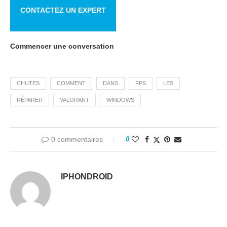
CONTACTEZ UN EXPERT
Commencer une conversation
CHUTES
COMMENT
DANS
FPS
LES
RÉPARER
VALORANT
WINDOWS
0 commentaires
0
IPHONDROID