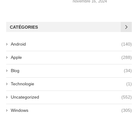
novembre 16, 2024
CATÉGORIES
Android
(140)
Apple
(288)
Blog
(34)
Technologie
(1)
Uncategorized
(552)
Windows
(305)