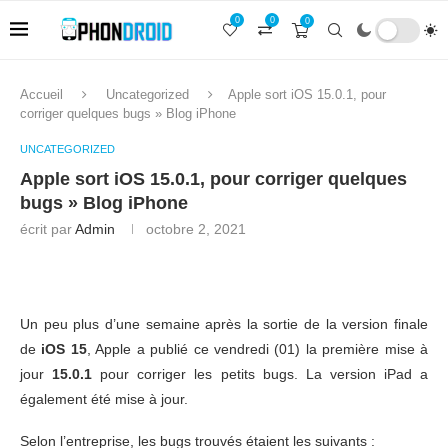
0
0
0
Accueil
Uncategorized
Apple sort iOS 15.0.1, pour
corriger quelques bugs » Blog iPhone
UNCATEGORIZED
Apple sort iOS 15.0.1, pour corriger quelques
bugs » Blog iPhone
écrit par
Admin
octobre 2, 2021
Un peu plus d’une semaine après la sortie de la version finale
de
iOS 15
, Apple a publié ce vendredi (01) la première mise à
jour
15.0.1
pour corriger les petits bugs. La version iPad a
également été mise à jour.
Selon l’entreprise, les bugs trouvés étaient les suivants :