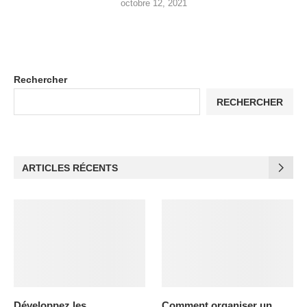
octobre 12, 2021
Rechercher
RECHERCHER
ARTICLES RÉCENTS
Développez les
Comment organiser un