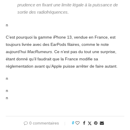
prudence en fixant une limite légale à la puissance de
sortie des radiofréquences.
n
C’est pourquoi la gamme iPhone 13, vendue en France, est
toujours livrée avec des EarPods filaires, comme le note
aujourd’hui
MacRumeurs
. Ce n’est pas du tout une surprise,
étant donné qu’il faudrait que la France modifie sa
réglementation avant qu’Apple puisse arrêter de faire autant.
n
n
n
0 commentaires
0