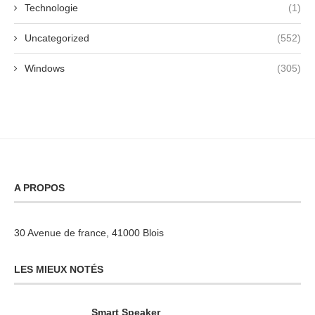
Technologie
(1)
Uncategorized
(552)
Windows
(305)
A PROPOS
30 Avenue de france, 41000 Blois
LES MIEUX NOTÉS
Smart Speaker