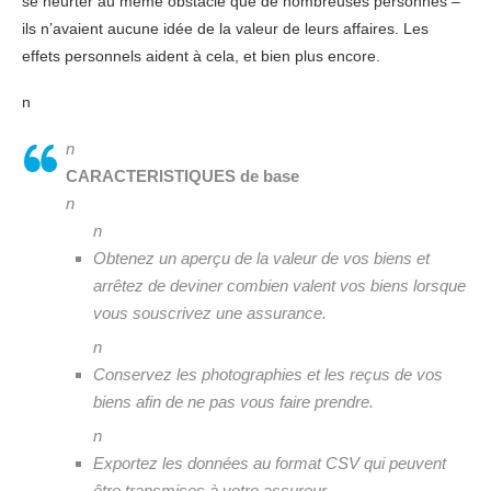
se heurter au même obstacle que de nombreuses personnes –
ils n’avaient aucune idée de la valeur de leurs affaires. Les
effets personnels aident à cela, et bien plus encore.
n
n
CARACTERISTIQUES de base
n
n
Obtenez un aperçu de la valeur de vos biens et
arrêtez de deviner combien valent vos biens lorsque
vous souscrivez une assurance.
n
Conservez les photographies et les reçus de vos
biens afin de ne pas vous faire prendre.
n
Exportez les données au format CSV qui peuvent
être transmises à votre assureur.