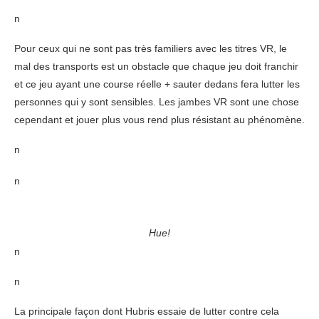
n
Pour ceux qui ne sont pas très familiers avec les titres VR, le
mal des transports est un obstacle que chaque jeu doit franchir
et ce jeu ayant une course réelle + sauter dedans fera lutter les
personnes qui y sont sensibles. Les jambes VR sont une chose
cependant et jouer plus vous rend plus résistant au phénomène.
n
n
Hue!
n
n
La principale façon dont Hubris essaie de lutter contre cela