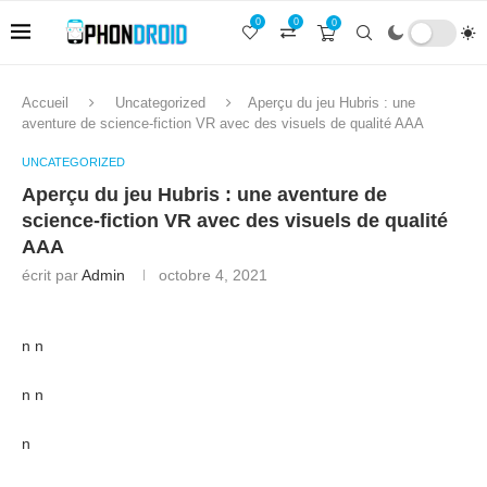
0
0
0
Accueil
Uncategorized
Aperçu du jeu Hubris : une
aventure de science-fiction VR avec des visuels de qualité AAA
UNCATEGORIZED
Aperçu du jeu Hubris : une aventure de
science-fiction VR avec des visuels de qualité
AAA
écrit par
Admin
octobre 4, 2021
n n
n n
n