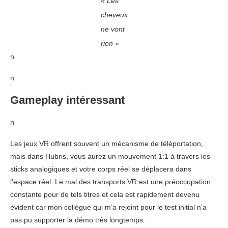
« Les
cheveux
ne vont
rien »
n
n
Gameplay intéressant
n
Les jeux VR offrent souvent un mécanisme de téléportation,
mais dans Hubris, vous aurez un mouvement 1:1 à travers les
sticks analogiques et votre corps réel se déplacera dans
l’espace réel. Le mal des transports VR est une préoccupation
constante pour de tels titres et cela est rapidement devenu
évident car mon collègue qui m’a rejoint pour le test initial n’a
pas pu supporter la démo très longtemps.