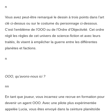
n
Vous avez peut-être remarqué le dessin à trois points dans l’art
clé ci-dessus ou sur le costume du personnage ci-dessous.
C’est l’emblème de l’OOO ou de l’Ordre d’Objectivité. Cet ordre
régit les règles de cet univers de science-fiction et avec leurs
traités, ils visent à empêcher la guerre entre les différentes
planètes et factions.
n
OOO, qu’avons-nous ici ?
nn
En tant que joueur, vous incarnez une recrue en formation pour
devenir un agent OOO. Avec une pilote plus expérimentée
appelée Lucia, vous êtes envoyé dans la ceinture planétoïde