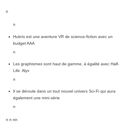
n
n
Hubris est une aventure VR de science-fiction avec un
budget AAA
n
Les graphismes sont haut de gamme, à égalité avec Half-
Life: Alyx
n
Il se déroule dans un tout nouvel univers Sci-Fi qui aura
également une mini-série
n
n
n nn