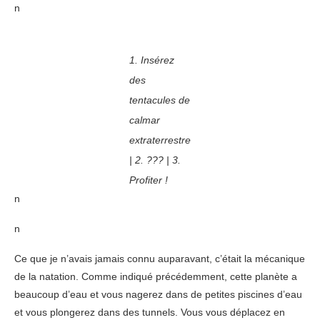
n
1. Insérez
des
tentacules de
calmar
extraterrestre
| 2. ??? | 3.
Profiter !
n
n
Ce que je n’avais jamais connu auparavant, c’était la mécanique
de la natation. Comme indiqué précédemment, cette planète a
beaucoup d’eau et vous nagerez dans de petites piscines d’eau
et vous plongerez dans des tunnels. Vous vous déplacez en