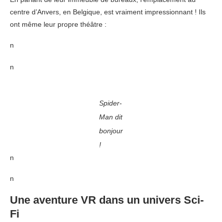
centre d’Anvers, en Belgique, est vraiment impressionnant ! Ils
ont même leur propre théâtre :
n
n
Spider-
Man dit
bonjour
!
n
n
Une aventure VR dans un univers Sci-
Fi