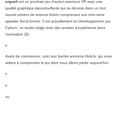
orgueil
est un prochain jeu d’action-aventure VR avec une
qualité graphique époustouflante qui se déroule dans un tout
nouvel univers de science-fiction comprenant une mini-série
appelée Terra-former. Il est actuellement en développement par
Cyborn, un studio belge avec des années d’expérience dans
l’animation 3D.
n
Avant de commencer, voici leur bande-annonce Hubris, qui vous
aidera à comprendre le jeu dont nous allons parler aujourd’hui :
n
n
n
n