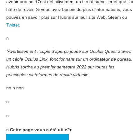
avenir proche. C’est définitivement un titre à surveiller et que j’ai
hâte de revoir. Si vous avez besoin de plus d’informations, vous
pouvez en savoir plus sur Hubris sur leur site Web, Steam ou
Twitter
.
n
*Avertissement : copie d’aperçu jouée sur Oculus Quest 2 avec
un câble Oculus Link, fonctionnant sur un ordinateur de bureau.
Hubris sortira au premier semestre 2022 sur toutes les
principales plateformes de réalité virtuelle.
nn n nnn
n
n
n
Cette page vous a été utile?
n