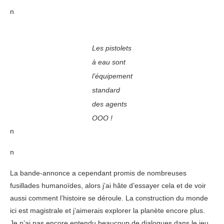
n
Les pistolets
à eau sont
l’équipement
standard
des agents
OOO !
n
n
La bande-annonce a cependant promis de nombreuses
fusillades humanoïdes, alors j’ai hâte d’essayer cela et de voir
aussi comment l’histoire se déroule. La construction du monde
ici est magistrale et j’aimerais explorer la planète encore plus.
Je n’ai pas encore entendu beaucoup de dialogues dans le jeu