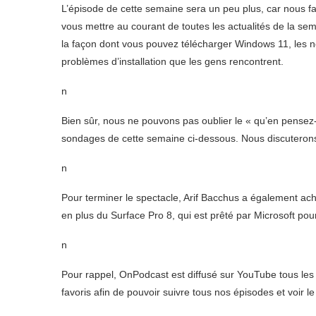
L’épisode de cette semaine sera un peu plus, car nous 
vous mettre au courant de toutes les actualités de la se
la façon dont vous pouvez télécharger Windows 11, les 
problèmes d’installation que les gens rencontrent.
n
Bien sûr, nous ne pouvons pas oublier le « qu’en pensez
sondages de cette semaine ci-dessous. Nous discuterons 
n
Pour terminer le spectacle, Arif Bacchus a également achet
en plus du Surface Pro 8, qui est prêté par Microsoft pour
n
Pour rappel, OnPodcast est diffusé sur YouTube tous les 
favoris afin de pouvoir suivre tous nos épisodes et voir le