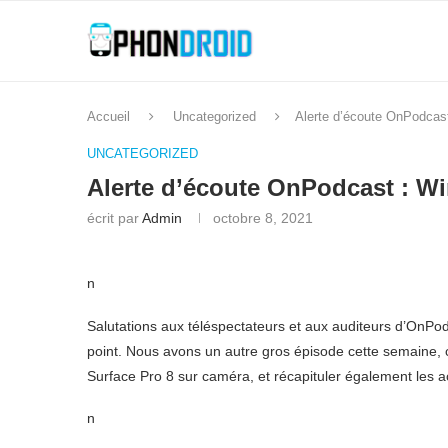
Accueil
Uncategorized
Alerte d’écoute OnPodcast
UNCATEGORIZED
Alerte d’écoute OnPodcast : Wi
écrit par
Admin
octobre 8, 2021
n
Salutations aux téléspectateurs et aux auditeurs d’OnPod
point. Nous avons un autre gros épisode cette semaine, c
Surface Pro 8 sur caméra, et récapituler également les a
n