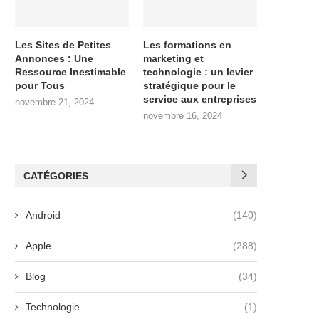
Les Sites de Petites
Les formations en
Annonces : Une
marketing et
Ressource Inestimable
technologie : un levier
pour Tous
stratégique pour le
service aux entreprises
novembre 21, 2024
novembre 16, 2024
CATÉGORIES
Android
(140)
Apple
(288)
Blog
(34)
Technologie
(1)