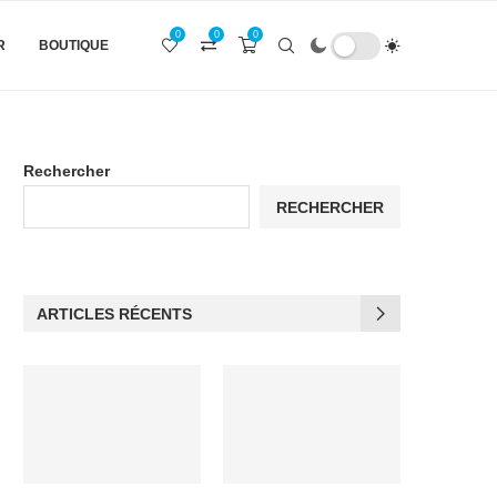
0
0
0
R
BOUTIQUE
Rechercher
RECHERCHER
ARTICLES RÉCENTS