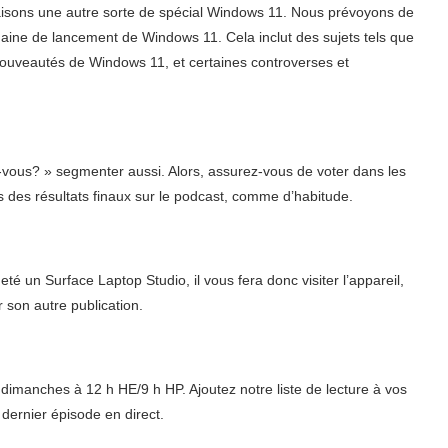
faisons une autre sorte de spécial Windows 11. Nous prévoyons de
maine de lancement de Windows 11. Cela inclut des sujets tels que
nouveautés de Windows 11, et certaines controverses et
-vous? » segmenter aussi. Alors, assurez-vous de voter dans les
des résultats finaux sur le podcast, comme d’habitude.
é un Surface Laptop Studio, il vous fera donc visiter l’appareil,
 son autre publication.
dimanches à 12 h HE/9 h HP. Ajoutez notre liste de lecture à vos
 dernier épisode en direct.