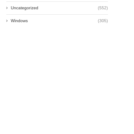
Uncategorized
(552)
Windows
(305)