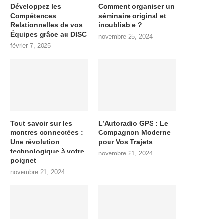
Développez les
Comment organiser un
Compétences
séminaire original et
Relationnelles de vos
inoubliable ?
Équipes grâce au DISC
novembre 25, 2024
février 7, 2025
Tout savoir sur les
L’Autoradio GPS : Le
montres connectées :
Compagnon Moderne
Une révolution
pour Vos Trajets
technologique à votre
novembre 21, 2024
poignet
novembre 21, 2024