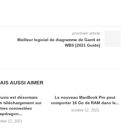
prochain article
Meilleur logiciel de diagramme de Gantt et
WBS [2021 Guide]
AIS AUSSI AIMER
usic est désormais
Le nouveau MacBook Pro peut
en téléchargement sur
comporter 16 Go de RAM dans le...
tres connectées
octobre 12, 2021
apdragon...
obre 12, 2021