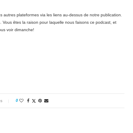
autres plateformes via les liens au-dessus de notre publication.
Vous êtes la raison pour laquelle nous faisons ce podcast, et
ous voir dimanche!
es
0