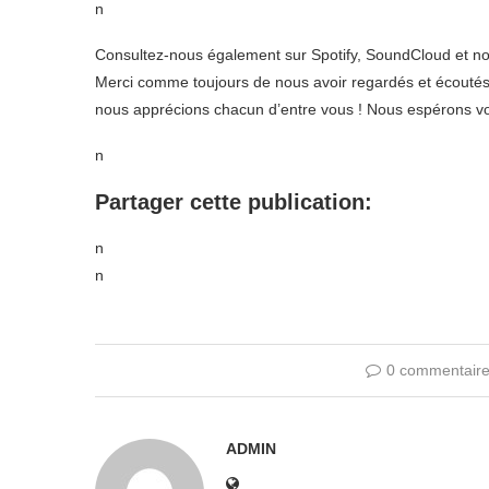
n
Consultez-nous également sur Spotify, SoundCloud et nos 
Merci comme toujours de nous avoir regardés et écoutés. 
nous apprécions chacun d’entre vous ! Nous espérons v
n
Partager cette publication:
n
n
0 commentair
ADMIN