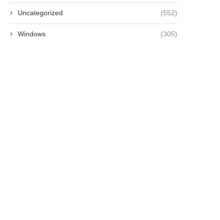
Uncategorized
(552)
Windows
(305)