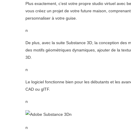
Plus exactement, c’est votre propre studio virtuel avec beau
vous créez un projet de votre future maison, comprenant 
personnaliser à votre guise.
n
De plus, avec la suite Substance 3D, la conception des 
des motifs géométriques dynamiques, ajouter de la textu
3D.
n
Le logiciel fonctionne bien pour les débutants et les avan
CAD ou glTF.
n
n
n