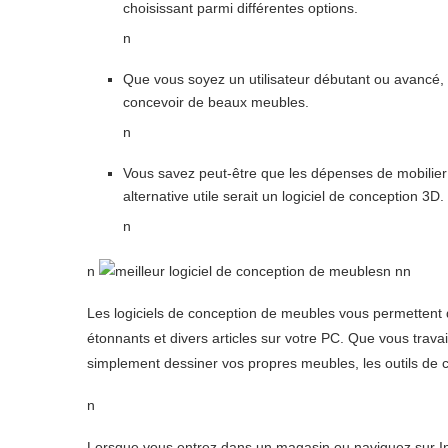
choisissant parmi différentes options.
n
Que vous soyez un utilisateur débutant ou avancé, 
concevoir de beaux meubles.
n
Vous savez peut-être que les dépenses de mobilier
alternative utile serait un logiciel de conception 3D.
n
n
n nn
Les logiciels de conception de meubles vous permettent
étonnants et divers articles sur votre PC. Que vous trav
simplement dessiner vos propres meubles, les outils de cet 
n
Lorsque vous entrez dans un magasin ou naviguez sur In