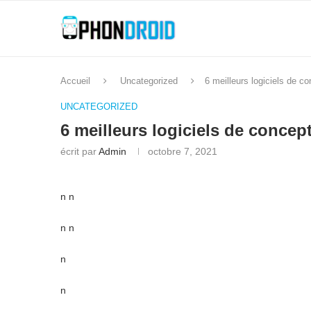
Accueil
Uncategorized
6 meilleurs logiciels de 
UNCATEGORIZED
6 meilleurs logiciels de conce
écrit par
Admin
octobre 7, 2021
n n
n n
n
n