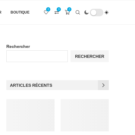
0
0
0
R
BOUTIQUE
Rechercher
RECHERCHER
ARTICLES RÉCENTS