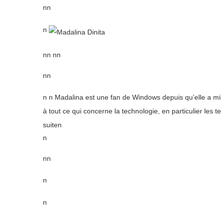
nn
n
nn nn
nn
n n Madalina est une fan de Windows depuis qu’elle a mi
à tout ce qui concerne la technologie, en particulier les
suiten
n
nn
n
n