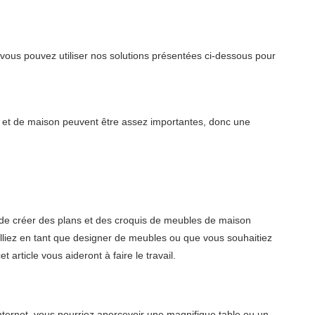
vous pouvez utiliser nos solutions présentées ci-dessous pour
 et de maison peuvent être assez importantes, donc une
 de créer des plans et des croquis de meubles de maison
ailliez en tant que designer de meubles ou que vous souhaitiez
article vous aideront à faire le travail.
ternet, vous pourriez apercevoir une magnifique table ou un