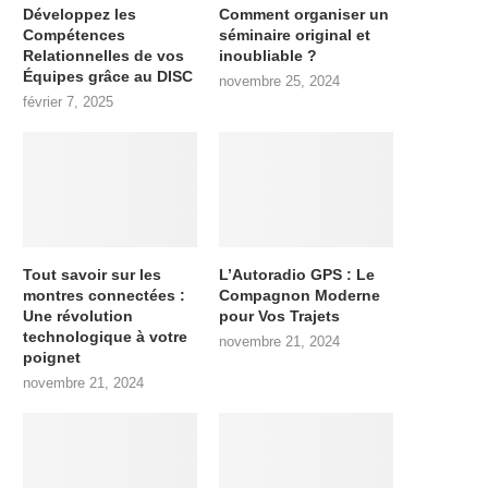
Développez les
Comment organiser un
Compétences
séminaire original et
Relationnelles de vos
inoubliable ?
Équipes grâce au DISC
novembre 25, 2024
février 7, 2025
Tout savoir sur les
L’Autoradio GPS : Le
montres connectées :
Compagnon Moderne
Une révolution
pour Vos Trajets
technologique à votre
novembre 21, 2024
poignet
novembre 21, 2024