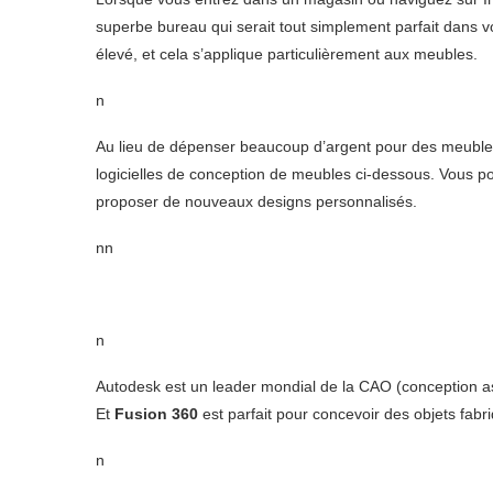
superbe bureau qui serait tout simplement parfait dans v
élevé, et cela s’applique particulièrement aux meubles.
n
Au lieu de dépenser beaucoup d’argent pour des meubles
logicielles de conception de meubles ci-dessous. Vous pou
proposer de nouveaux designs personnalisés.
nn
n
Autodesk est un leader mondial de la CAO (conception as
Et
Fusion 360
est parfait pour concevoir des objets fabri
n