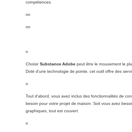
compétences.
nn
nn
n
Choisir
Substance Adobe
peut être le mouvement le plus
Doté d’une technologie de pointe, cet outil offre des serv
n
Tout d’abord, vous avez inclus des fonctionnalités de con
besoin pour votre projet de maison. Soit vous avez besoi
graphiques, tout est couvert.
n