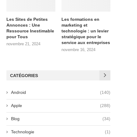
Les Sites de Petites
Les formations en
Annonces : Une
marketing et
Ressource Inestimable
technologie : un levier
pour Tous
stratégique pour le
service aux entreprises
novembre 21, 2024
novembre 16, 2024
CATÉGORIES
Android
(140)
Apple
(288)
Blog
(34)
Technologie
(1)