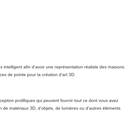
 intelligent afin d’avoir une représentation réaliste des maisons.
ices de pointe pour la création d’art 3D.
ception prolifiques qui peuvent fournir tout ce dont vous avez
n de matériaux 3D, d’objets, de lumières ou d’autres éléments