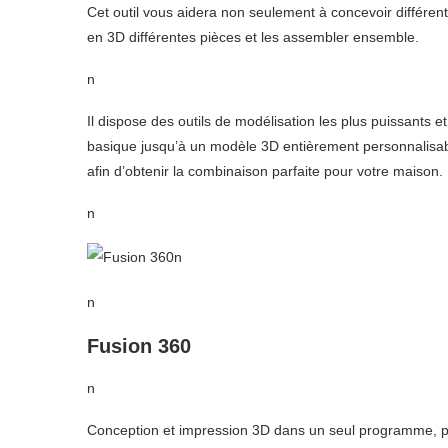
Cet outil vous aidera non seulement à concevoir différe
en 3D différentes pièces et les assembler ensemble.
n
Il dispose des outils de modélisation les plus puissants 
basique jusqu’à un modèle 3D entièrement personnalisab
afin d’obtenir la combinaison parfaite pour votre maison.
n
n
n
Fusion 360
n
Conception et impression 3D dans un seul programme, po