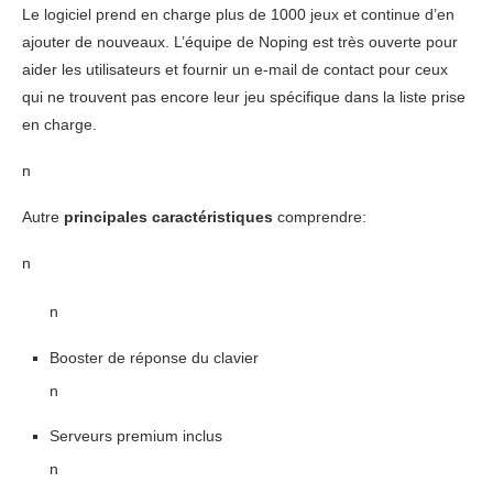
Le logiciel prend en charge plus de 1000 jeux et continue d’en
ajouter de nouveaux. L’équipe de Noping est très ouverte pour
aider les utilisateurs et fournir un e-mail de contact pour ceux
qui ne trouvent pas encore leur jeu spécifique dans la liste prise
en charge.
n
Autre
principales caractéristiques
comprendre:
n
n
Booster de réponse du clavier
n
Serveurs premium inclus
n