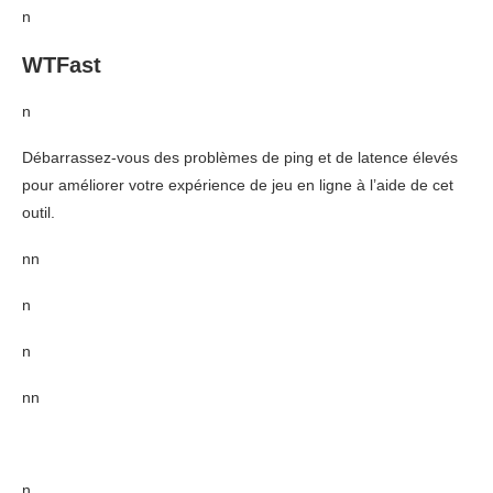
n
WTFast
n
Débarrassez-vous des problèmes de ping et de latence élevés
pour améliorer votre expérience de jeu en ligne à l’aide de cet
outil.
nn
n
n
nn
n