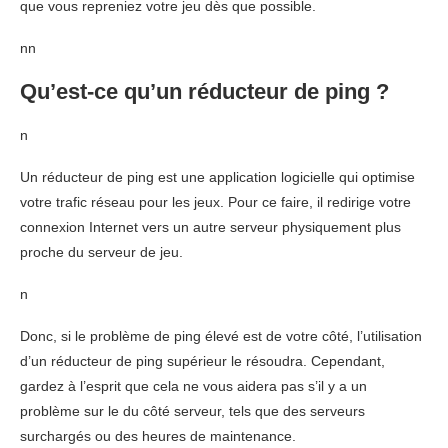
que vous repreniez votre jeu dès que possible.
nn
Qu’est-ce qu’un réducteur de ping ?
n
Un réducteur de ping est une application logicielle qui optimise
votre trafic réseau pour les jeux. Pour ce faire, il redirige votre
connexion Internet vers un autre serveur physiquement plus
proche du serveur de jeu.
n
Donc, si le problème de ping élevé est de votre côté, l’utilisation
d’un réducteur de ping supérieur le résoudra. Cependant,
gardez à l’esprit que cela ne vous aidera pas s’il y a un
problème sur le
du côté serveur
, tels que des serveurs
surchargés ou des heures de maintenance.