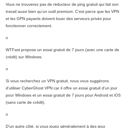
Vous ne trouverez pas de réducteur de ping gratuit qui fait son
travail aussi bien qu’un outil premium. C’est parce que les VPN
et les GPN payants doivent louer des serveurs privés pour
fonctionner correctement.
n
WTFast propose un essai gratuit de 7 jours (avec une carte de
crédit) sur Windows.
n
Si vous recherchez un VPN gratuit, nous vous suggérons
d’utiliser CyberGhost VPN car il offre un essai gratuit d’un jour
pour Windows et un essai gratuit de 7 jours pour Android et iOS
(sans carte de crédit).
n
D’un autre côté, si vous jouez généralement à des jeux