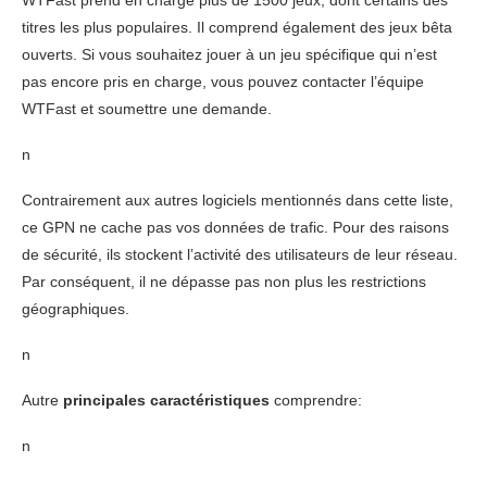
WTFast prend en charge plus de 1500 jeux, dont certains des
titres les plus populaires. Il comprend également des jeux bêta
ouverts. Si vous souhaitez jouer à un jeu spécifique qui n’est
pas encore pris en charge, vous pouvez contacter l’équipe
WTFast et soumettre une demande.
n
Contrairement aux autres logiciels mentionnés dans cette liste,
ce GPN ne cache pas vos données de trafic. Pour des raisons
de sécurité, ils stockent l’activité des utilisateurs de leur réseau.
Par conséquent, il ne dépasse pas non plus les restrictions
géographiques.
n
Autre
principales caractéristiques
comprendre:
n