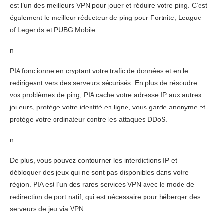
est l’un des meilleurs VPN pour jouer et réduire votre ping. C’est
également le meilleur réducteur de ping pour Fortnite, League
of Legends et PUBG Mobile.
n
PIA fonctionne en cryptant votre trafic de données et en le
redirigeant vers des serveurs sécurisés. En plus de résoudre
vos problèmes de ping, PIA cache votre adresse IP aux autres
joueurs, protège votre identité en ligne, vous garde anonyme et
protège votre ordinateur contre les attaques DDoS.
n
De plus, vous pouvez contourner les interdictions IP et
débloquer des jeux qui ne sont pas disponibles dans votre
région. PIA est l’un des rares services VPN avec le mode de
redirection de port natif, qui est nécessaire pour héberger des
serveurs de jeu via VPN.