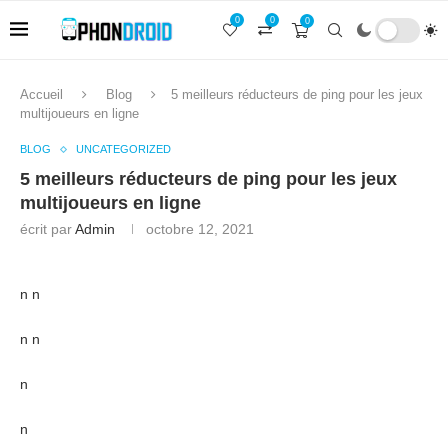
0
0
0
Accueil
Blog
5 meilleurs réducteurs de ping pour les jeux
multijoueurs en ligne
BLOG
UNCATEGORIZED
5 meilleurs réducteurs de ping pour les jeux
multijoueurs en ligne
écrit par
Admin
octobre 12, 2021
n n
n n
n
n