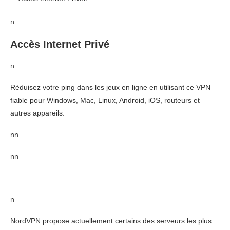
n
Accès Internet Privé
n
Réduisez votre ping dans les jeux en ligne en utilisant ce VPN
fiable pour Windows, Mac, Linux, Android, iOS, routeurs et
autres appareils.
nn
nn
n
NordVPN propose actuellement certains des serveurs les plus