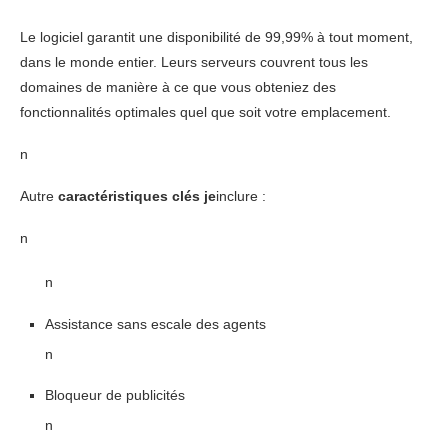
Le logiciel garantit une disponibilité de 99,99% à tout moment,
dans le monde entier. Leurs serveurs couvrent tous les
domaines de manière à ce que vous obteniez des
fonctionnalités optimales quel que soit votre emplacement.
n
Autre
caractéristiques clés je
inclure :
n
n
Assistance sans escale des agents
n
Bloqueur de publicités
n