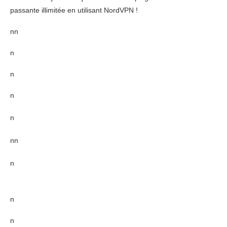
passante illimitée en utilisant NordVPN !
nn
n
n
n
n
nn
n
n
n