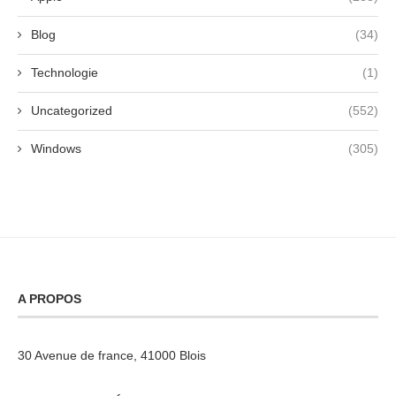
Blog
(34)
Technologie
(1)
Uncategorized
(552)
Windows
(305)
A PROPOS
30 Avenue de france, 41000 Blois