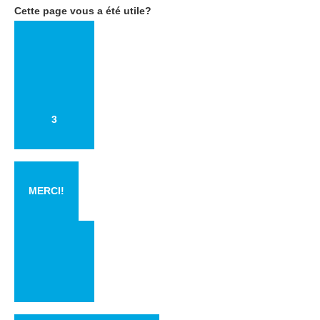
Cette page vous a été utile?
3
MERCI!