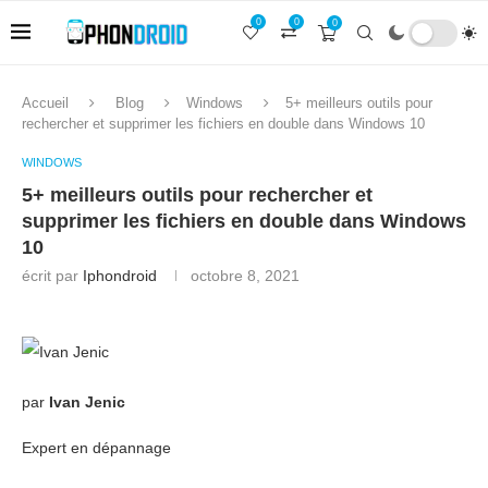
0
0
0
Accueil
Blog
Windows
5+ meilleurs outils pour
rechercher et supprimer les fichiers en double dans Windows 10
WINDOWS
5+ meilleurs outils pour rechercher et
supprimer les fichiers en double dans Windows
10
écrit par
Iphondroid
octobre 8, 2021
par
Ivan Jenic
Expert en dépannage