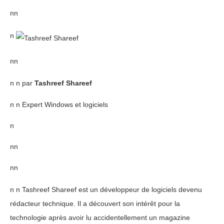
nn
n
nn
n n par
Tashreef Shareef
n n Expert Windows et logiciels
n
nn
nn
n n Tashreef Shareef est un développeur de logiciels devenu
rédacteur technique. Il a découvert son intérêt pour la
technologie après avoir lu accidentellement un magazine