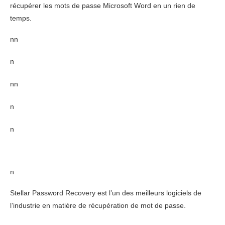
récupérer les mots de passe Microsoft Word en un rien de
temps.
nn
n
nn
n
n
n
Stellar Password Recovery est l’un des meilleurs logiciels de
l’industrie en matière de récupération de mot de passe.