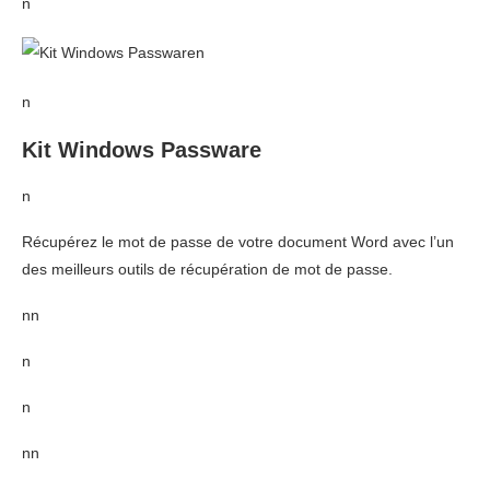
n
n
n
Kit Windows Passware
n
Récupérez le mot de passe de votre document Word avec l’un
des meilleurs outils de récupération de mot de passe.
nn
n
n
nn