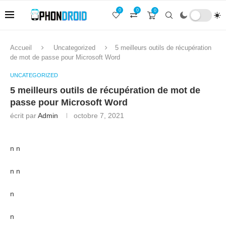
0
0
0
Accueil
Uncategorized
5 meilleurs outils de récupération
de mot de passe pour Microsoft Word
UNCATEGORIZED
5 meilleurs outils de récupération de mot de
passe pour Microsoft Word
écrit par
Admin
octobre 7, 2021
n n
n n
n
n