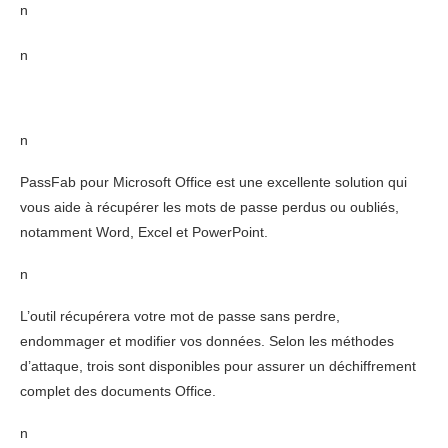
n
n
n
PassFab pour Microsoft Office est une excellente solution qui
vous aide à récupérer les mots de passe perdus ou oubliés,
notamment Word, Excel et PowerPoint.
n
L’outil récupérera votre mot de passe sans perdre,
endommager et modifier vos données. Selon les méthodes
d’attaque, trois sont disponibles pour assurer un déchiffrement
complet des documents Office.
n