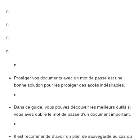
n
n
n
n
n
Protéger vos documents avec un mot de passe est une
bonne solution pour les protéger des accès indésirables.
n
Dans ce guide, vous pouvez découvrir les meilleurs outils si
vous avez oublié le mot de passe d’un document important.
n
Il est recommandé d’avoir un plan de sauvegarde au cas où