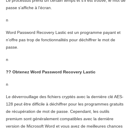
Le processus prend un certain temps et s’il est trouvé, le mot de
passe s’affiche à l’écran.
n
Word Password Recovery Lastic est un programme payant et
n’offre pas trop de fonctionnalités pour déchiffrer le mot de
passe.
n
??
Obtenez Word Password Recovery Lastic
n
Le déverrouillage des fichiers cryptés avec la dernière clé AES-
128 peut être difficile à déchiffrer pour les programmes gratuits
de récupération de mot de passe. Cependant, les outils
premium sont généralement compatibles avec la dernière
version de Microsoft Word et vous avez de meilleures chances