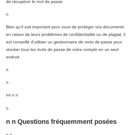
de récupérer le mot de passe.
n
Bien qu’il soit important pour vous de protéger vos documents
en raison de leurs problèmes de confidentialité ou de plagiat, il
est conseillé d’utiliser un gestionnaire de mots de passe pour
stocker tous les mots de passe de votre compte en un seul
endroit.
n
n
nn n n
n
n n Questions fréquemment posées
n n