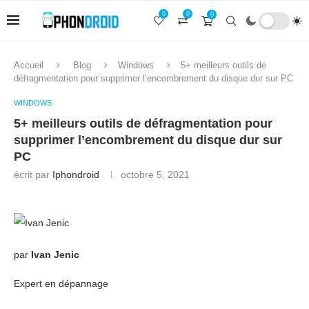
0
0
0
Accueil
Blog
Windows
5+ meilleurs outils de
défragmentation pour supprimer l’encombrement du disque dur sur PC
WINDOWS
5+ meilleurs outils de défragmentation pour
supprimer l’encombrement du disque dur sur
PC
écrit par
Iphondroid
octobre 5, 2021
par
Ivan Jenic
Expert en dépannage