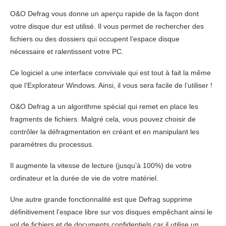
O&O Defrag vous donne un aperçu rapide de la façon dont
votre disque dur est utilisé. Il vous permet de rechercher des
fichiers ou des dossiers qui occupent l’espace disque
nécessaire et ralentissent votre PC.
Ce logiciel a une interface conviviale qui est tout à fait la même
que l’Explorateur Windows. Ainsi, il vous sera facile de l’utiliser !
O&O Defrag a un algorithme spécial qui remet en place les
fragments de fichiers. Malgré cela, vous pouvez choisir de
contrôler la défragmentation en créant et en manipulant les
paramètres du processus.
Il augmente la vitesse de lecture (jusqu’à 100%) de votre
ordinateur et la durée de vie de votre matériel.
Une autre grande fonctionnalité est que Defrag supprime
définitivement l’espace libre sur vos disques empêchant ainsi le
vol de fichiers et de documents confidentiels car il utilise un